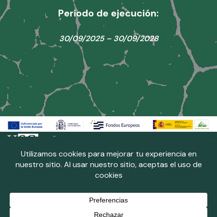
Periodo de ejecución:
30/09/2025 – 30/09/2028
Neve
| Funciona gracias a
WordPress
Laboratorio del territorio
Política de cookies