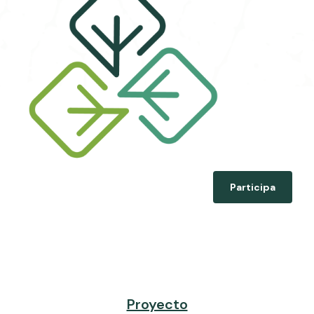
Participa
Proyecto