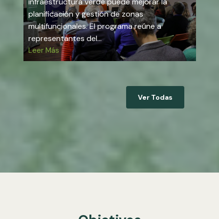
infraestructura verde puede mejorar la
planificación y gestión de zonas
multifuncionales. El programa reúne a
representantes del…
Leer Más
Ver Todas