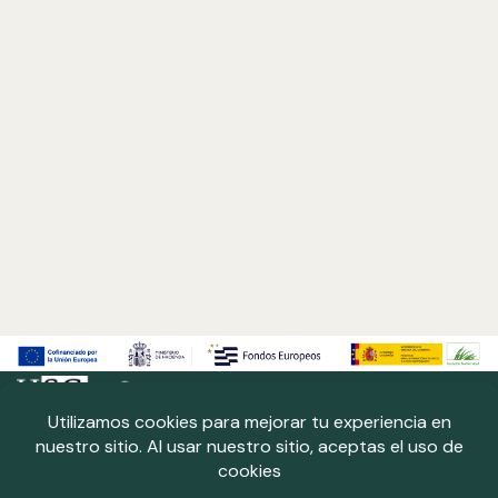
Neve
| Funciona gracias a
WordPress