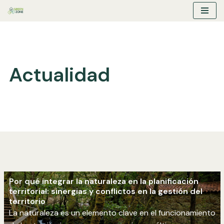
Saltar
al
contenido
Actualidad
Por qué integrar la naturaleza en la planificación
territorial: sinergias y conflictos en la gestión del
territorio
La naturaleza es un elemento clave en el funcionamiento