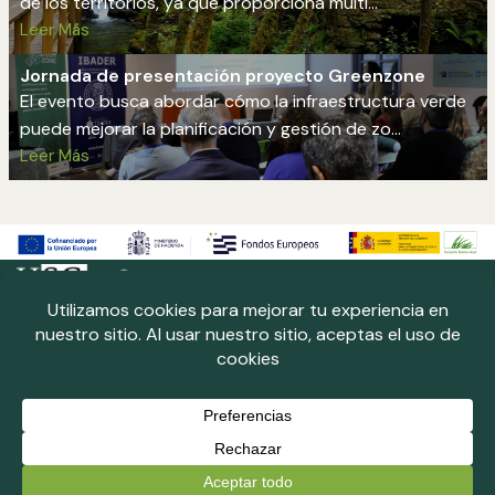
de los territorios, ya que proporciona múlti…
Leer Más
Jornada de presentación proyecto Greenzone
El evento busca abordar cómo la infraestructura verde
puede mejorar la planificación y gestión de zo…
Leer Más
Neve
| Funciona gracias a
WordPress
Laboratorio del territorio
Política de cookies
Política de privacidad