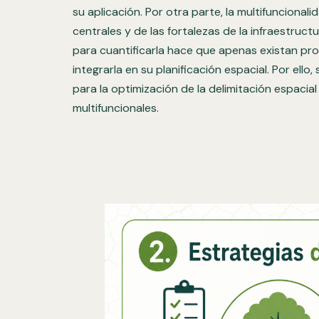
su aplicación. Por otra parte, la multifuncional
centrales y de las fortalezas de la infraestruct
para cuantificarla hace que apenas existan pr
integrarla en su planificación espacial. Por ello,
para la optimización de la delimitación espacia
multifuncionales.