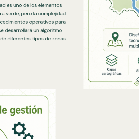
idad es uno de los elementos
ura verde, pero la complejidad
ocedimientos operativos para
 se desarrollará un algoritmo
l de diferentes tipos de zonas