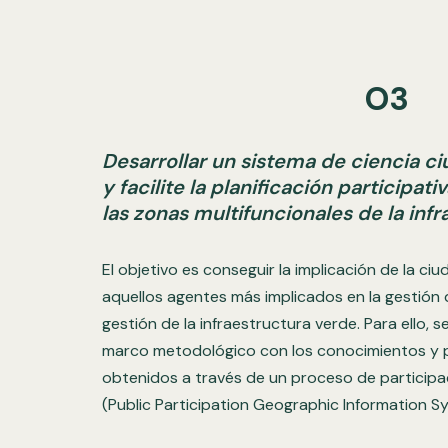
O3
Desarrollar un sistema de ciencia ci
y facilite la planificación participat
las zonas multifuncionales de la infr
El objetivo es conseguir la implicación de la c
aquellos agentes más implicados en la gestión de
gestión de la infraestructura verde. Para ello, s
marco metodológico con los conocimientos y pr
obtenidos a través de un proceso de participa
(Public Participation Geographic Information S