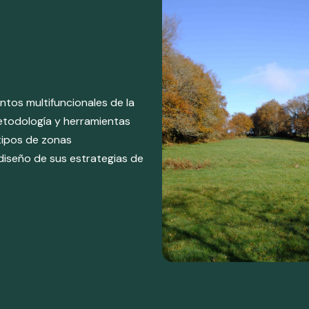
entos multifuncionales de la
etodología y herramientas
 tipos de zonas
l diseño de sus estrategias de