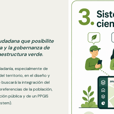
udadana que posibilite
iva y la gobernanza de
aestructura ver
de
.
iudadanía, especialmente de
l territorio, en el diseño y
e buscará la integración del
eferencias de la población,
ción pública y de un PPGIS
ystem).