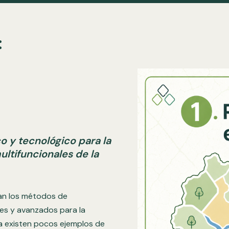
:
 y tecnológico para la
ultifuncionales de la
can los métodos de
es y avanzados para la
ía existen pocos ejemplos de