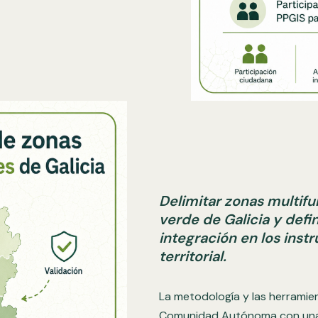
Delimitar zonas multifu
verde de Galicia y defin
integración en los ins
territorial.
La metodología y las herramien
Comunidad Autónoma con una e