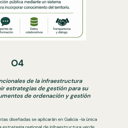
O4
ncionales de la infraestructura
ir estrategias de gestión para su
trumentos de ordenación y gestión
tas diseñadas se aplicarán en Galicia -la única
strategia regional de infraestructura verde