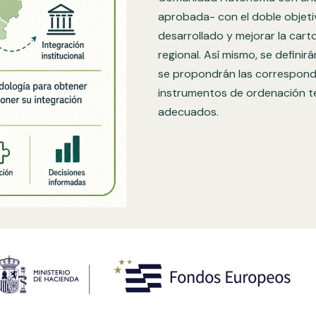
aprobada- con el doble objetiv
desarrollado y mejorar la carto
regional. Así mismo, se definir
se propondrán las correspondi
instrumentos de ordenación ter
adecuados.