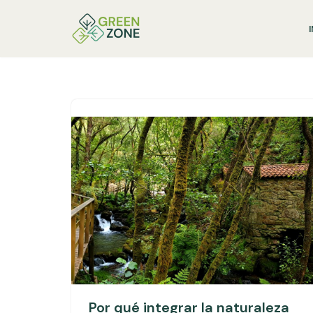
Saltar
al
contenido
Por qué integrar la naturaleza