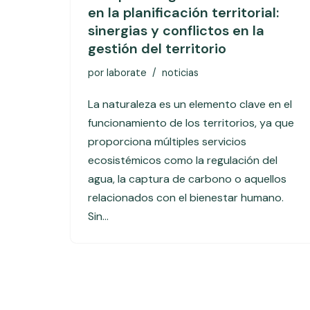
en la planificación territorial:
sinergias y conflictos en la
gestión del territorio
por
laborate
noticias
La naturaleza es un elemento clave en el
funcionamiento de los territorios, ya que
proporciona múltiples servicios
ecosistémicos como la regulación del
agua, la captura de carbono o aquellos
relacionados con el bienestar humano.
Sin…